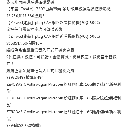
多功能無線遠端遙控攝影機
【宇晨I-Family】720P百萬畫素-多功能無線遠端遙控攝影機
$2,230起$3,580搶購5
【Zinwell兆赫】plug CAM網路監看攝影機(PCQ-500C)
家裡任何電源插座均可傳送影像
【Zinwell兆赫】plug CAM網路監看攝影機(PCQ-500C)
$888$1,980搶購104
繽紛色系金屬重低音入耳式耳機麥克風
9色任選，線控、可通話，金屬質感、禮盒包裝，送禮自用皆適
宜！
繽紛色系金屬重低音入耳式耳機麥克風
$99起$499搶購6,494
ZEROBASIC Volkswagen Microbus粉紅麵包車 16G隨身碟(全新福利
品)
ZEROBASIC Volkswagen Microbus粉紅麵包車 16G隨身碟(全新福利
品)
ZEROBASIC Volkswagen Microbus粉紅麵包車 16G隨身碟(全新福利
品)
$794起$2,280搶購5