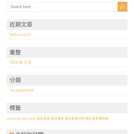
近期文章
Hello world!
彙整
2016 年 七月
分類
Uncategorized
標籤
crazymike
crazy mike 瘋狂賣客
瘋狂賣客
瘋狂賣客評價
瘋狂賣客購物網