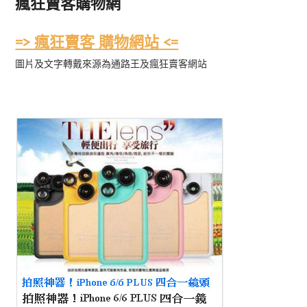
瘋狂賣客購物網
=> 瘋狂賣客 購物網站 <=
圖片及文字轉戴來源為通路王及瘋狂賣客網站