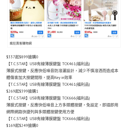
瘋狂賣客購物網
$337起$899搶購0
【T.C.STAR】USB有線薄膜鍵盤 TCK461(福利品)
薄膜式按鍵，反應快低噪音防潑灑設計，減少不慎潑洒而造成本
體傷害加大按鍵間隙，提高Key in效率
【T.C.STAR】USB有線薄膜鍵盤 TCK461(福利品)
$269起$399搶購1
【T.C.STAR】USB有線薄膜鍵盤 TCK666(福利品)
薄膜式按鍵，反應快低噪音上方多媒體按鍵，免設定，即插即用
網際網路快捷列與多媒體按鍵使用方便
【T.C.STAR】USB有線薄膜鍵盤 TCK666(福利品)
$169起$249搶購0