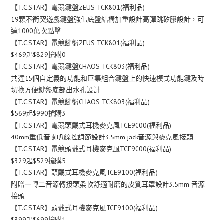
【T.C.STAR】電競鍵盤ZEUS TCK801(福利品)
19顆不衝突遊戲鍵盤強化底盤結構加重設計高彈跳矽膠設計，可
達1000萬次點擊
【T.C.STAR】電競鍵盤ZEUS TCK801(福利品)
$469起$829搶購0
【T.C.STAR】電競鍵盤CHAOS TCK803(福利品)
共達15個自定義的功能和巨集組合鍵盤上的快速模式功能鍵及時
切換方便鍵盤底部出水孔設計
【T.C.STAR】電競鍵盤CHAOS TCK803(福利品)
$569起$990搶購3
【T.C.STAR】電競頭戴式耳機麥克風TCE9000(福利品)
40mm重低音喇叭線控調節設計3.5mm jack音源與麥克風接頭
【T.C.STAR】電競頭戴式耳機麥克風TCE9000(福利品)
$329起$529搶購5
【T.C.STAR】頭戴式耳機麥克風TCE9100(福利品)
附贈一轉二音源轉接頭柔軟舒適耐磨的皮質耳罩設計3.5mm 音源
接頭
【T.C.STAR】頭戴式耳機麥克風TCE9100(福利品)
$399起$699搶購1